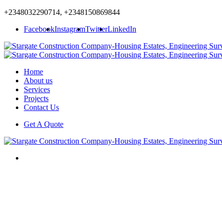
+2348032290714, +2348150869844
Facebook
Instagram
Twitter
LinkedIn
Home
About us
Services
Projects
Contact Us
Get A Quote