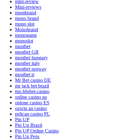
mini-review
Mini-reviews
mombrand
mono brand
mono slot
Monobrand
monogame
monoslot
mostbet
mostbet GR
mostbet hungary
mostbet italy
mostbet norway
mostbet tr
Mr Bet casino DE
mr jack bet brazil
mx-bbrbet-casino
online casino au
onlone casino ES
ozwin au casino
pelican casino PL
Pin UP
Pin Up Brazil
Pin UP Online Casino
Pin Up Peru