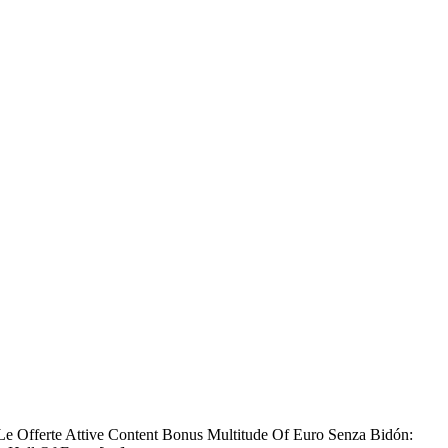
 Le Offerte Attive Content Bonus Multitude Of Euro Senza Bidón: