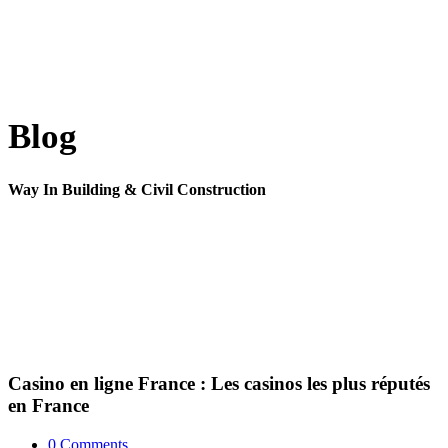
Blog
Way In Building & Civil Construction
Casino en ligne France : Les casinos les plus réputés
en France
0 Comments