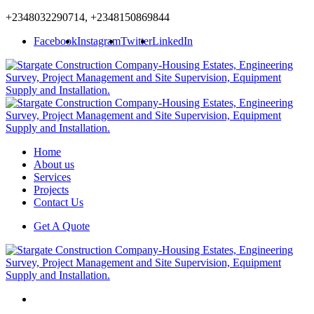
+2348032290714, +2348150869844
Facebook
Instagram
Twitter
LinkedIn
Home
About us
Services
Projects
Contact Us
Get A Quote