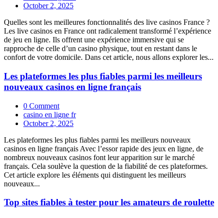
October 2, 2025
Quelles sont les meilleures fonctionnalités des live casinos France ?
Les live casinos en France ont radicalement transformé l’expérience
de jeu en ligne. Ils offrent une expérience immersive qui se
rapproche de celle d’un casino physique, tout en restant dans le
confort de votre domicile. Dans cet article, nous allons explorer les...
Les plateformes les plus fiables parmi les meilleurs
nouveaux casinos en ligne français
0 Comment
casino en ligne fr
October 2, 2025
Les plateformes les plus fiables parmi les meilleurs nouveaux
casinos en ligne français Avec l’essor rapide des jeux en ligne, de
nombreux nouveaux casinos font leur apparition sur le marché
français. Cela soulève la question de la fiabilité de ces plateformes.
Cet article explore les éléments qui distinguent les meilleurs
nouveaux...
Top sites fiables à tester pour les amateurs de roulette