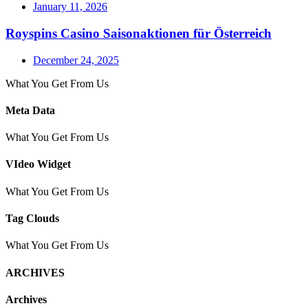
January 11, 2026
Royspins Casino Saisonaktionen für Österreich
December 24, 2025
What You Get From Us
Meta Data
What You Get From Us
VIdeo Widget
What You Get From Us
Tag Clouds
What You Get From Us
ARCHIVES
Archives