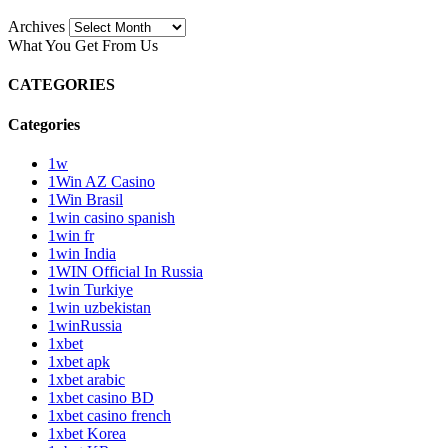
Archives
What You Get From Us
CATEGORIES
Categories
1w
1Win AZ Casino
1Win Brasil
1win casino spanish
1win fr
1win India
1WIN Official In Russia
1win Turkiye
1win uzbekistan
1winRussia
1xbet
1xbet apk
1xbet arabic
1xbet casino BD
1xbet casino french
1xbet Korea