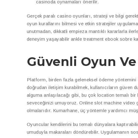
casinoda oynamaları önerilir.
Gerçek paralı casino oyunları, strateji ve bilgi gerekt
oyun kurallarını bilmesi ve etkin stratejiler uygula
unutmadan, dikkatli empieza mantıklı kararlarla ilerlem
deneyim yaşayabilir ankle treatment ebook sobre kaz
Güvenli Oyun V
Platform, birden fazla geleneksel ödeme yöntemini cont
doğrudan iletişim kurabilmek, kullanıcıların güven d
alguma anlaşılacağı gibi, bu çok location temalı bir
seveceğinizi umuyoruz. Online slot machine video ga
olmalarıdır. Kumarhane, üç yöntemle yardımcı müşt
Oyuncular kendilerini bu temalı dünyalara kaptırabili
umuduyla makaraları döndürebilir. Uygulamanın sos