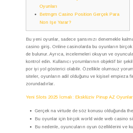
Oyunları
Betmgm Casino Position Gerçek Para
Non Işe Yarar?
Bu yeni oyunlar, sadece şansınızı denemekle kalma
casino giriş. Online casinolarda bu oyunların birçok
de bulunur. Ayrıca, incelemeleri okuyun ve oyuncular
kontrol edin. Kullanıcı yorumlarının objektif bir şeki
por iyi yol gösterici olabilir. Özellikle olumsuz yorum
siteler, oyunların adil olduğunu ve kişisel empieza 
zorundadırlar.
Yeni Slots 2025 İcmalı: Eksklüziv Pinup AZ Oyunlar
Gerçek na virtude de söz konusu olduğunda the
Bu oyunlar için birçok world wide web casino s
Bu nedenle, oyuncuların oyun özelliklerini ve kura