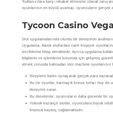
“kullanıcılara karşı rekabet etmesine olanak tanıya
oyunlarının en büyük avantajı, oyuncuların gerçek 
Tycoon Casino Vegas
Slot uygulamalarında olumlu bir deneyimin anahtarın
Uygulama, klasik slotlardan canlı krupiyer oyunların
tercihlerine hitap etmektedir. Ayrıca uygulama kull
bilgilerini ve işlemlerini korumak için gelişmiş güven
etmek zorunda kalmadan slot machine oyunlarının
Bireylerin bahis oynayarak gerçek para kazanabi
Bu tür oyunlar, karmaşık bonus turları hoy de
deneyimi sunar.
Bu denetimler, oyuncuların daha güvenilir bir oy
Yüksek kazançlı slotlar, oyunculara büyük ödül
finansal kazanç sağlamaktadır.