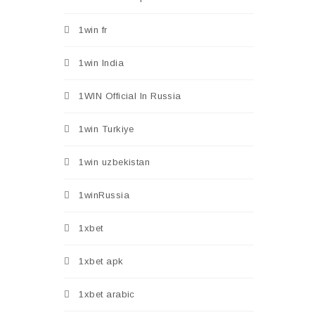
1win fr
1win India
1WIN Official In Russia
1win Turkiye
1win uzbekistan
1winRussia
1xbet
1xbet apk
1xbet arabic