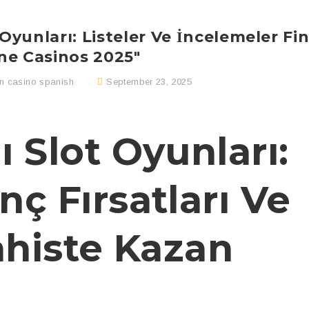
 Oyunları: Listeler Ve İncelemeler Fi
ne Casinos 2025″
n casino spanish
September 23, 2025
ı Slot Oyunları:
nç Fırsatları Ve
Bahiste Kazan