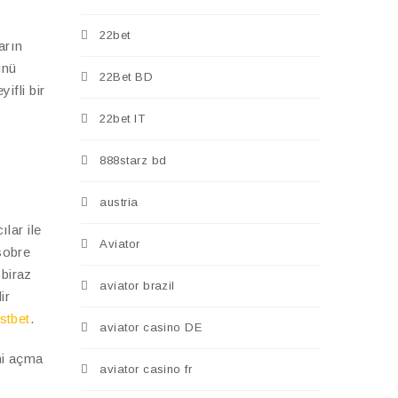
22bet
arın
ünü
22Bet BD
ifli bir
22bet IT
888starz bd
austria
lar ile
Aviator
 sobre
 biraz
aviator brazil
ir
stbet
.
aviator casino DE
ini açma
aviator casino fr