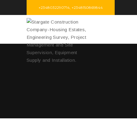
+2348032290714, +2348150869844