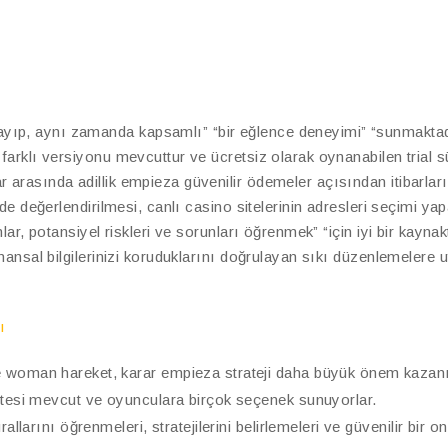
yıp, aynı zamanda kapsamlı” “bir eğlence deneyimi” “sunmaktad
 farklı versiyonu mevcuttur ve ücretsiz olarak oynanabilen trial s
 arasında adillik empieza güvenilir ödemeler açısından itibarları
lde değerlendirilmesi, canlı casino sitelerinin adresleri seçimi ya
lar, potansiyel riskleri ve sorunları öğrenmek” “için iyi bir kaynak
finansal bilgilerinizi koruduklarını doğrulayan sıkı düzenlemelere
ı
 woman hareket, karar empieza strateji daha büyük önem kazanı
itesi mevcut ve oyunculara birçok seçenek sunuyorlar.
llarını öğrenmeleri, stratejilerini belirlemeleri ve güvenilir bir on