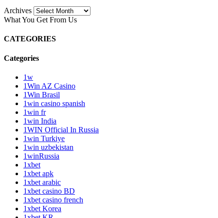
Archives
What You Get From Us
CATEGORIES
Categories
1w
1Win AZ Casino
1Win Brasil
1win casino spanish
1win fr
1win India
1WIN Official In Russia
1win Turkiye
1win uzbekistan
1winRussia
1xbet
1xbet apk
1xbet arabic
1xbet casino BD
1xbet casino french
1xbet Korea
1xbet KR