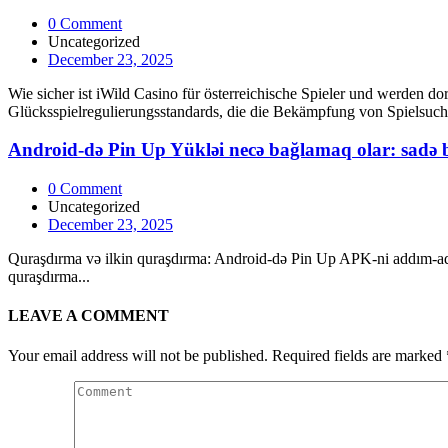
0 Comment
Uncategorized
December 23, 2025
Wie sicher ist iWild Casino für österreichische Spieler und werden do
Glücksspielregulierungsstandards, die die Bekämpfung von Spielsucht
Android-də Pin Up Yükləi necə bağlamaq olar: sadə b
0 Comment
Uncategorized
December 23, 2025
Quraşdırma və ilkin quraşdırma: Android-də Pin Up APK-ni addım-add
quraşdırma...
LEAVE A
COMMENT
Your email address will not be published.
Required fields are marked