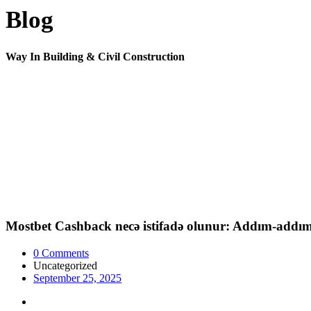
Blog
Way In Building & Civil Construction
Mostbet Cashback necə istifadə olunur: Addım-addım
0 Comments
Uncategorized
September 25, 2025