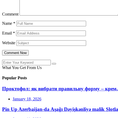
Comment
Name
*
Email
*
Website
What You Get From Us
Popular Posts
Проктофол: як вибрати правильну форму – крем,
January 18, 2026
Pin Up Azerbaijan-da Aşağı Dəyişkənliyə malik Slotla