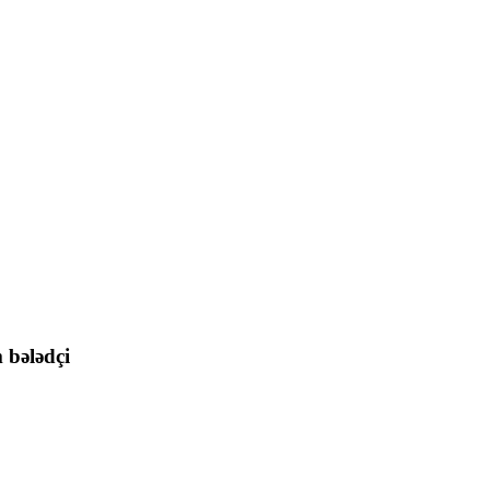
 bələdçi