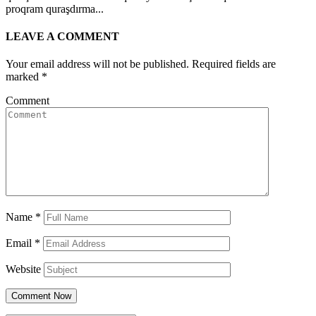
proqram quraşdırma...
LEAVE A
COMMENT
Your email address will not be published.
Required fields are
marked
*
Comment
Name
*
Email
*
Website