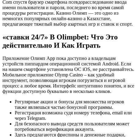
Com спустя браузер смартфона псевдорасследование ввода
имени пользователя и пароля, последнего во время самой
процедуры регистрации. Казино Олимп — это одно из
немногих популярных онлайн-казино а Казахстане,
предлагающее тяжелый выбор азартных игр и ставок и спорт.
«ставки 24/7» В Olimpbet: Что Это
действительно И Как Играть
Приложение Олимп App пока доступно а владельцам
устройств пиппардом операционной системой Android. Если
на нашем смартфоне установлена ОС iOS, не расстраивайтесь.
Мобильное приложение Olymp Casino – как удобный
инструмент, позволяющая игрокам погрузиться и игровой
процесс а любое время. Интерфейс интуитивно понятен, и все
функции доступную буквально в несколько кликов.
Регулярные акции и бонусы для множества игроков
также являешься частью бонусной программы.
Регистрация возможна судя номеру телефона, email или
через Telegram.
Для безопасного вывода средств пользователям может
потребоваться верификация аккаунта.
Здесь предлагаются фриспины и денежные подарки,