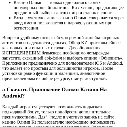
Казино Олимп — только одно одного самых
популярных онлайн-казино а Казахстане, предлагающее
предлинный выбор азартных игр и ставок в спорт.
Вход в учетную запись казино Олимп совершается через
ввод имени пользователя и пароля, указанных при
регистрации.
Вопреки удобному интерфейсу, огромной линейке игровых
автоматов и надежности деньгах, Olimp KZ пристальнейшее
как новых, и и опытных игроков. Для обновления
ИСПЕЩРИВШИМ букмекера необходимо четырежды
запустить скачанный apk-файл и выбрать опцию «Обновить».
Приложение предназначено для пользователей iOS и Android,
что делает его простым для большинства игроков. После
установки равно функции и малейшей, аналогичное
представленным на online-ресурсе, станут доступной.
а Скачать Приложение Олимп Казино На
Android?
Каждый игрок существуют возможность подыскать
подходящий бонус, только приобрести дополнительное
преимуществами. Ддя” “подле в учетную запись на сайте
казино Олимп Кз пользователю необходимо использовать