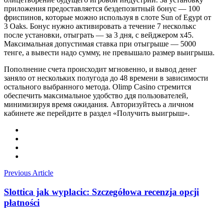
приложения предоставляется бездепозитный бонус — 100
фриспинов, которые можно используя в слоте Sun of Egypt от
3 Oaks. Бонус нужно активировать а течение 7 несколькс
после установки, отыграть — за 3 дня, с вейджером x45.
Максимальная допустимая ставка при отыгрыше — 5000
тенге, а вывести надо сумму, не превышало размер выигрыша.
Пополнение счета происходит мгновенно, и вывод денег
заняло от нескольких полугода до 48 времени в зависимости
остального выбранного метода. Olimp Casino стремится
обеспечить максимальное удобство ддя пользователей,
минимизируя время ожидания. Авторизуйтесь а личном
кабинете же перейдите в раздел «Получить выигрыш».
Previous Article
Slottica jak wyplacic: Szczegółowa recenzja opcji
płatności