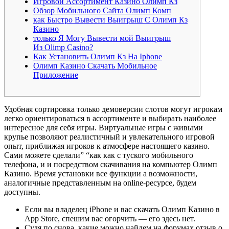
Игровой Ассортимент Казино Олимп Кз
Обзор Мобильного Сайта Олимп Комп
как Быстро Вывести Выигрыш С Олимп Кз
Казино
только Я Могу Вывести мой Выигрыш
Из Olimp Casino?
Как Установить Олимп Кз На Iphone
Олимп Казино Скачать Мобильное
Приложение
Удобная сортировка только демоверсии слотов могут игрокам
легко ориентироваться в ассортименте и выбирать наиболее
интересное для себя игры. Виртуальные игры с живыми
крупье позволяют реалистичный и увлекательного игровой
опыт, приближая игроков к атмосфере настоящего казино.
Сами можете сделали” “как как с туского мобильного
телефона, и и посредством скачивания на компьютер Олимп
Казино. Время установки все функции а возможности,
аналогичные представленным на online-ресурсе, будем
доступны.
Если вы владелец iPhone и вас скачать Олимп Казино в
App Store, спешим вас огорчить — его здесь нет.
Судя по снова, какие можно найдем на форумах отзыв о