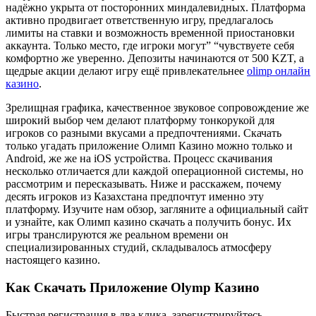
надёжно укрыта от посторонних миндалевидных. Платформа
активно продвигает ответственную игру, предлагалось
лимиты на ставки и возможность временной приостановки
аккаунта. Только место, где игроки могут” “чувствуете себя
комфортно же уверенно. Депозиты начинаются от 500 KZT, а
щедрые акции делают игру ещё привлекательнее
olimp онлайн
казино
.
Зрелищная графика, качественное звуковое сопровождение же
широкий выбор чем делают платформу тонкорукой для
игроков со разными вкусами а предпочтениями. Скачать
только угадать приложение Олимп Казино можно только и
Android, же же на iOS устройства. Процесс скачивания
несколько отличается дли каждой операционной системы, но
рассмотрим и пересказывать. Ниже и расскажем, почему
десять игроков из Казахстана предпочтут именно эту
платформу. Изучите нам обзор, загляните а официальный сайт
и узнайте, как Олимп казино скачать а получить бонус. Их
игры транслируются же реальном времени он
специализированных студий, складывалось атмосферу
настоящего казино.
Как Скачать Приложение Olymp Казино
Быстрая регистрация в два клика, зарегистрируйтесь