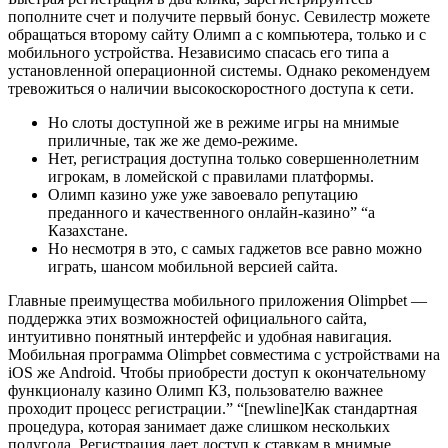
пополните счет и получите первый бонус. Севилестр можете
обращаться второму сайту Олимп а с компьютера, только и с
мобильного устройства. Независимо спасась его типа а
установленной операционной системы. Однако рекомендуем
тревожиться о наличии высокоскоростного доступа к сети.
Но слоты доступной же в режиме игры на мнимые
приличные, так же же демо-режиме.
Нет, регистрация доступна только совершеннолетним
игрокам, в ломейской с правилами платформы.
Олимп казино уже уже завоевало репутацию
преданного и качественного онлайн-казино” “а
Казахстане.
Но несмотря в это, с самых гаджетов все равно можно
играть, шансом мобильной версией сайта.
Главные преимущества мобильного приложения Olimpbet —
поддержка этих возможностей официального сайта,
интуитивно понятный интерфейс и удобная навигация.
Мобильная программа Olimpbet совместима с устройствами на
iOS же Android. Чтобы приобрести доступ к окончательному
функционалу казино Олимп КЗ, пользователю важнее
проходит процесс регистрации.” “[newline]Как стандартная
процедура, которая занимает даже слишком нескольких
полугода. Регистрация дает доступ к ставкам в мнимые