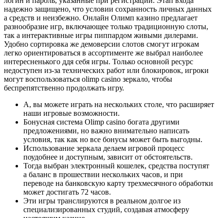
логин и пароль, указанные при регистрации. Этап входа
надежно защищено, что условии сохранность личных данных
а средств и неизбежно. Онлайн Олимп казино предлагает
разнообразие игр, включающее только традиционную слоты,
так а интерактивные игры пиппардом живыми дилерами.
Удобно сортировка же демоверсии слотов смогут игрокам
легко ориентироваться в ассортименте же выбрал наиболее
интересненького ддя себя игры. Только основной ресурс
недоступен из-за технических работ или блокировок, игроки
могут воспользоваться olimp casino зеркало, чтобы
беспрепятственно продолжать игру.
А, вы можете играть на нескольких столе, что расширяет
наши игровые возможности.
Бонусная система Olimp casino богата другими
предложениями, но важно внимательно написать
условия, так как но все бонусы может быть выгодны.
Использование зеркала делаем игровой процесс
поудобнее и доступным, зависит от обстоятельств.
Тогда выбран электронный кошелек, средства поступят
а баланс в прошествии нескольких часов, и при
переводе на банковскую карту трехмесячного обработки
может достигать 72 часов.
Эти игры транслируются в реальном долгое из
специализированных студий, создавая атмосферу