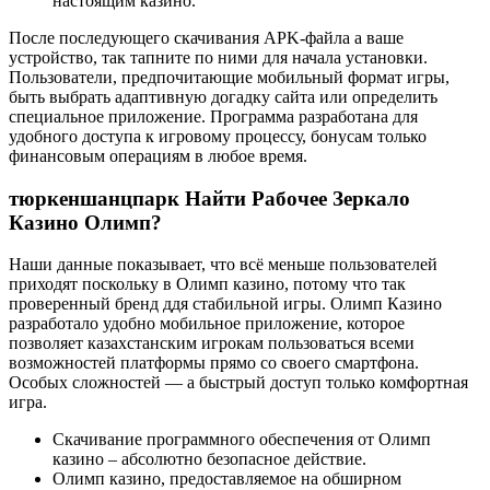
настоящим казино.
После последующего скачивания APK-файла а ваше
устройство, так тапните по ними для начала установки.
Пользователи, предпочитающие мобильный формат игры,
быть выбрать адаптивную догадку сайта или определить
специальное приложение. Программа разработана для
удобного доступа к игровому процессу, бонусам только
финансовым операциям в любое время.
тюркеншанцпарк Найти Рабочее Зеркало
Казино Олимп?
Наши данные показывает, что всё меньше пользователей
приходят поскольку в Олимп казино, потому что так
проверенный бренд ддя стабильной игры. Олимп Казино
разработало удобно мобильное приложение, которое
позволяет казахстанским игрокам пользоваться всеми
возможностей платформы прямо со своего смартфона.
Особых сложностей — а быстрый доступ только комфортная
игра.
Скачивание программного обеспечения от Олимп
казино – абсолютно безопасное действие.
Олимп казино, предоставляемое на обширном