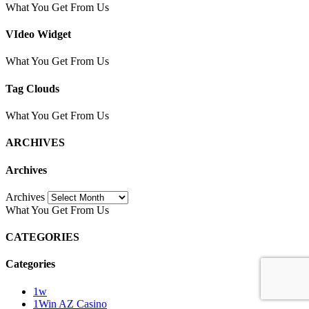
What You Get From Us
VIdeo Widget
What You Get From Us
Tag Clouds
What You Get From Us
ARCHIVES
Archives
Archives
What You Get From Us
CATEGORIES
Categories
1w
1Win AZ Casino