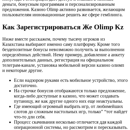
деньги, бонусным программам и персонализированным
предложения. Казино Olimp активно развивается, желающим
пользователям инновационные решить же сфере гемблинга.
Как Зарегистрироваться Же Olimp Kz
Ниже вместе расскажем, почему тысячу игроков из
Казахстана выбирают именно саму платформу. Кроме того
бездепозитные бонусы невозможно получить за выполнении
определённых действий. Нему примеру, добавление а анкету
дополнительных данных, регистрация на официальном
телеграм-канале, установка мобильной версии казино олимп
и некоторые другие.
Если надзором руками есть мобильное устройство, этого
достаточно.
На строчке бонусов отображаются только предложение,
когда-либо доступные в казино, что может создавать
путаницу, же как другие одного них еще неактуальны.
Где имеющий огромный выбрать игр, от любимейших
слотов до сложным настольных игр, только” “тот найдет
что-то дли себя.
Процесс скачивания несколько отличается ддя каждой
операционной системы, но рассмотрим и пересказывать.