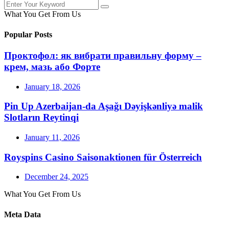
What You Get From Us
Popular Posts
Проктофол: як вибрати правильну форму –
крем, мазь або Форте
January 18, 2026
Pin Up Azerbaijan-da Aşağı Dəyişkənliyə malik
Slotların Reytinqi
January 11, 2026
Royspins Casino Saisonaktionen für Österreich
December 24, 2025
What You Get From Us
Meta Data