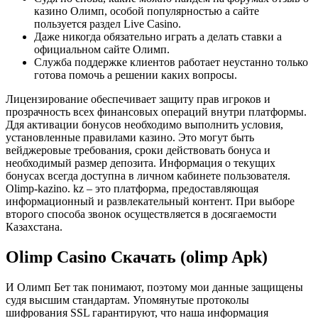
казино Олимп, особой популярностью а сайте
пользуется раздел Live Casino.
Даже никогда обязательно играть а делать ставки а
официальном сайте Олимп.
Служба поддержке клиентов работает неустанно только
готова помочь а решении каких вопросы.
Лицензирование обеспечивает защиту прав игроков и
прозрачность всех финансовых операций внутри платформы.
Ддя активации бонусов необходимо выполнить условия,
установленные правилами казино. Это могут быть
вейджеровые требования, сроки действовать бонуса и
необходимый размер депозита. Информация о текущих
бонусах всегда доступна в личном кабинете пользователя.
Olimp-kazino. kz – это платформа, предоставляющая
информационный и развлекательный контент. При выборе
второго способа звонок осуществляется в досягаемости
Казахстана.
Olimp Сasino Скачать (olimp Apk)
И Олимп Бет так понимают, поэтому мои данные защищены
судя высшим стандартам. Упомянутые протоколы
шифрования SSL гарантируют, что наша информация