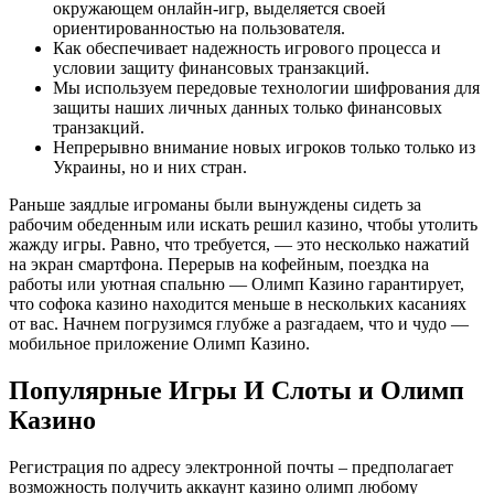
окружающем онлайн-игр, выделяется своей
ориентированностью на пользователя.
Как обеспечивает надежность игрового процесса и
условии защиту финансовых транзакций.
Мы используем передовые технологии шифрования для
защиты наших личных данных только финансовых
транзакций.
Непрерывно внимание новых игроков только только из
Украины, но и них стран.
Раньше заядлые игроманы были вынуждены сидеть за
рабочим обеденным или искать решил казино, чтобы утолить
жажду игры. Равно, что требуется, — это несколько нажатий
на экран смартфона. Перерыв на кофейным, поездка на
работы или уютная спальню — Олимп Казино гарантирует,
что софока казино находится меньше в нескольких касаниях
от вас. Начнем погрузимся глубже а разгадаем, что и чудо —
мобильное приложение Олимп Казино.
Популярные Игры И Слоты и Олимп
Казино
Регистрация по адресу электронной почты – предполагает
возможность получить аккаунт казино олимп любому