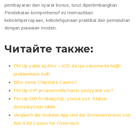
pembayaran dan syarat bonus, turut dipertimbangkan.
Pendekatan komprehensif ini memastikan
kebolehpercayaan, kebolehgunaan praktikal dan pematuhan
dengan piawaian moden.
Читайте также:
Pin Up yukle açılmır – iOS-da işə salınma ilə bağlı
problemlərin həlli
Who owns Chipstars Casino?
Pin Up VIP proqramında hansı səviyyələr var?
Pin Up 360 fırıldaqçılığı, yoxsa yox: Klubun
dürüstlüyünün təhlili
Vergleich der mobilen App und der Browserversion von
Bet It All Casino für Österreich