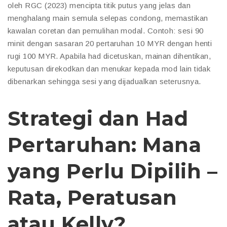
oleh RGC (2023) mencipta titik putus yang jelas dan
menghalang main semula selepas condong, memastikan
kawalan coretan dan pemulihan modal. Contoh: sesi 90
minit dengan sasaran 20 pertaruhan 10 MYR dengan henti
rugi 100 MYR. Apabila had dicetuskan, mainan dihentikan,
keputusan direkodkan dan menukar kepada mod lain tidak
dibenarkan sehingga sesi yang dijadualkan seterusnya.
Strategi dan Had
Pertaruhan: Mana
yang Perlu Dipilih –
Rata, Peratusan
atau Kelly?