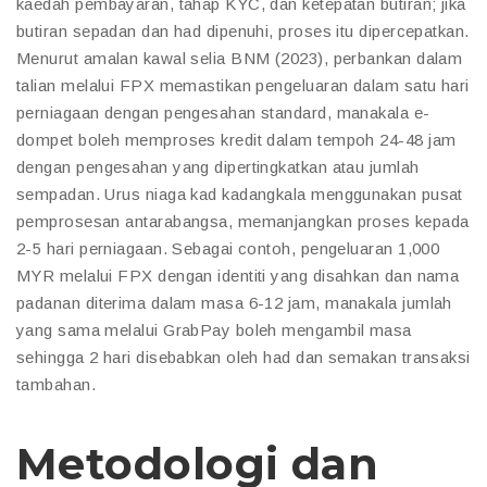
kaedah pembayaran, tahap KYC, dan ketepatan butiran; jika
butiran sepadan dan had dipenuhi, proses itu dipercepatkan.
Menurut amalan kawal selia BNM (2023), perbankan dalam
talian melalui FPX memastikan pengeluaran dalam satu hari
perniagaan dengan pengesahan standard, manakala e-
dompet boleh memproses kredit dalam tempoh 24-48 jam
dengan pengesahan yang dipertingkatkan atau jumlah
sempadan. Urus niaga kad kadangkala menggunakan pusat
pemprosesan antarabangsa, memanjangkan proses kepada
2-5 hari perniagaan. Sebagai contoh, pengeluaran 1,000
MYR melalui FPX dengan identiti yang disahkan dan nama
padanan diterima dalam masa 6-12 jam, manakala jumlah
yang sama melalui GrabPay boleh mengambil masa
sehingga 2 hari disebabkan oleh had dan semakan transaksi
tambahan.
Metodologi dan