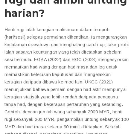
rugi dan ambil untung
harian?
Henti rugi ialah kerugian maksimum dalam tempoh
(hari/sesi) selepas permainan dihentikan. Ia mengurangkan
kedalaman drawdown dan menghalang catch-up; take-profit
ialah sasaran keuntungan yang telah ditetapkan sebelum
sesi bermula. EGBA (2022) dan RGC (2023) mengesyorkan
memautkan had wang dengan had masa dan log untuk
memastikan ketelusan keputusan dan mengelakkan
kerugian daripada dibawa ke mod lain. UKGC (2021)
menunjukkan bahawa pemain dengan had aktif mempunyai
kerugian statistik yang lebih rendah daripada pengguna
tanpa had, dengan kekerapan pertaruhan yang setanding.
Contoh: dengan jumlah wang sebanyak 2000 MYR, henti
rugi sebanyak 200 MYR, pengambilan untung sebanyak 100
MYR dan had masa selama 90 minit ditetapkan. Setelah