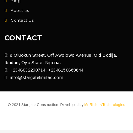
Blog
About us
Contact Us
CONTACT
:
8 Oluokun Street, Off Awolowo Avenue, Old Bodija,
Ibadan, Oyo State, Nigeria.
:
+2348032290714, +2348150869844
:
info@stargatelimited.com
© 2021 Stargate Construction. Developed by
Mr Riches Technologies