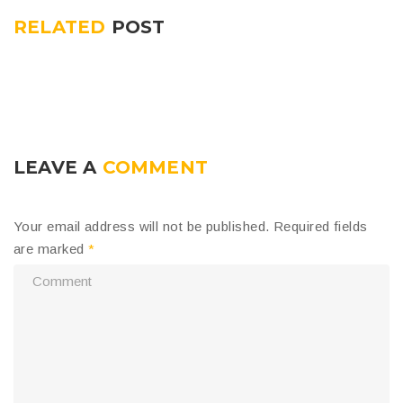
RELATED
POST
LEAVE A
COMMENT
Your email address will not be published.
Required fields
are marked
*