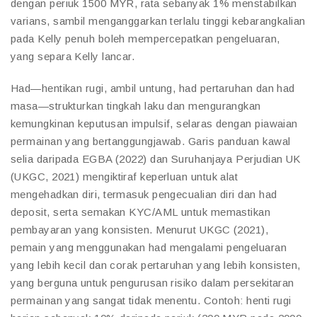
dengan periuk 1500 MYR, rata sebanyak 1% menstabilkan
varians, sambil menganggarkan terlalu tinggi kebarangkalian
pada Kelly penuh boleh mempercepatkan pengeluaran,
yang separa Kelly lancar.
Had—hentikan rugi, ambil untung, had pertaruhan dan had
masa—strukturkan tingkah laku dan mengurangkan
kemungkinan keputusan impulsif, selaras dengan piawaian
permainan yang bertanggungjawab. Garis panduan kawal
selia daripada EGBA (2022) dan Suruhanjaya Perjudian UK
(UKGC, 2021) mengiktiraf keperluan untuk alat
mengehadkan diri, termasuk pengecualian diri dan had
deposit, serta semakan KYC/AML untuk memastikan
pembayaran yang konsisten. Menurut UKGC (2021),
pemain yang menggunakan had mengalami pengeluaran
yang lebih kecil dan corak pertaruhan yang lebih konsisten,
yang berguna untuk pengurusan risiko dalam persekitaran
permainan yang sangat tidak menentu. Contoh: henti rugi