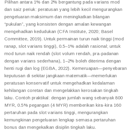
Pilihan antara 1% dan 2% bergantung pada varians mod
dan saiz periuk: peratusan yang lebih kecil mengurangkan
pengeluaran maksimum dan meningkatkan bilangan
“pukulan”, yang konsisten dengan amalan kewangan
mengehadkan kedudukan (CFA Institute, 2020; Basel
Committee, 2019). Untuk permainan turun naik tinggi (mod
ranap, slot varians tinggi), 0.5–1% adalah rasional; untuk
mod turun naik rendah (slot volum rendah, pra-padanan
dengan varians sederhana), 1–2% boleh diterima dengan
henti rugi dan log (EGBA, 2022). Kemeruapan—penyebaran
keputusan di sekitar jangkaan matematik—memerlukan
peratusan konservatif untuk mengehadkan kedalaman
kehilangan coretan dan mengelakkan kerosakan tingkah
laku. Contoh praktikal: dengan jumlah wang sebanyak 800
MYR, 0.5% pegangan (4 MYR) memberikan kira-kira 160
pertaruhan pada slot varians tinggi, mengurangkan
kemungkinan pengeluaran lengkap semasa pertaruhan
bonus dan mengekalkan disiplin tingkah laku.