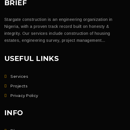
BRIEF
Stargate construction is an engineering organization in
Nigeria, with a proven track record built on honesty &
integrity. Our services include construction of housing
estates, engineering survey, project management…
USEFUL LINKS
Services
Projects
Privacy Policy
INFO