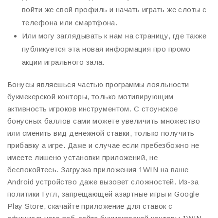
войти же свой профиль и начать играть же слоты с
телефона или смартфона.
Или могу заглядывать к нам на страницу, где также
публикуется эта новая информация про промо
акции игрального зала.
Бонусы являешься частью программы лояльности
букмекерской конторы, только мотивирующим
активность игроков инструментом. С стоунское
бонусных баллов сами можете увеличить множество
или сменить вид денежной ставки, только получить
прибавку а игре. Даже и случае если пребезбожно не
имеете лишено установки приложений, не
беспокойтесь. Загрузка приложения 1WIN на ваше
Android устройство даже вызовет сложностей. Из-за
политики Гугл, запрещающей азартные игры и Google
Play Store, скачайте приложение для ставок с