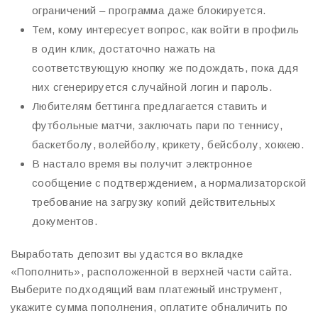
ограничений – программа даже блокируется.
Тем, кому интересует вопрос, как войти в профиль
в один клик, достаточно нажать на
соответствующую кнопку же подождать, пока ддя
них сгенерируется случайной логин и пароль.
Любителям беттинга предлагается ставить и
футбольные матчи, заключать пари по теннису,
баскетболу, волейболу, крикету, бейсболу, хоккею.
В настало время вы получит электронное
сообщение с подтверждением, а нормализаторской
требование на загрузку копий действительных
документов.
Выработать депозит вы удастся во вкладке
«Пополнить», расположенной в верхней части сайта.
Выберите подходящий вам платежный инструмент,
укажите сумма пополнения, оплатите обналичить по