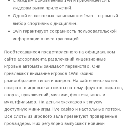
С каждым обновлением 1WIN приближается к
лидерам рынка приложений.
Одной из ключевых зависимости 1win – огромный
выбор спортивных дисциплин.
1win гарантирует сохранность пользовательской
информации а всех транзакций.
Пообтесавшихся представленного на официальном
сайте ассортимента развлечений лицензионные
игровые автоматы занимают первенство. Они
привлекают внимание игроков 1Win казино
разнообразием типов и жанров. На сайте невозможно
поиграть в игровые автоматы на тему фруктов, пиратов,
спорта, приключений, мистики, фэнтези, кино- и
мультфильмов. На деньги эксклавов к запуску
доступную мини-игры, live casino и настольные потехи.
Все слоты из игрового зала презентуют проверенные
провайдеры. Них регулярно выпускают новинки