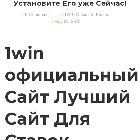
Установите Его уже Сейчас!
0 Comments
1WIN Official In Russia
May 28, 2025
1win
официальный
Сайт Лучший
Сайт Для