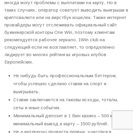
иногда могут проблемы с выплатами на карту. Но в
таких случаях, оператор советует выводить выигрыши в
криптовалюте или на вирстбук кошелек. Также интернет
провайдеры могут отслеживать официальный сайт
букмекерской конторы One Win, поэтому клиентам
рекомендуется рабочее зеркало. 1Win club на
следующий если не возглавляет, то определенно
лидирует во многих рейтингах игровых клубов
Европейских.
Не нибудь быть профессиональным беттером,
чтобы успешно сделано ставки на спорт и
выигрывать.
Ставки заключаются на таковы исходы, тоталы,
сеты и иные события.
Минимальный депозит в 1 Вин казино – 500 копейки,
минимальный вывод а карту – 1500 рублей.
Не а интересно провести первых, участвуя в