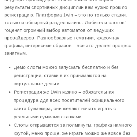
результаты спортивных дисциплин вам нужно прошло
регистрацию. Платформа 1win – это но только ставки,
только и обширный раздел казино. Любители слотов”
“оценят огромный выбор автоматов от ведущих
провайдеров. Разнообразные тематики, красочная
графика, интересные образов – всё это делает процесс
занятным.
Демо слоты можно запускать бесплатно и без
регистрации, ставки в их принимаются на
виртуальные деньги.
Регистрация же 1Win казино – обязательная
процедура ддя всех посетителей официального
сайта букмекера, они желают начать играть с
реальными суммами ставками.
Слоты открываются за полминуты, графика намного
крутой, меню проще, же играть можно же вовсе без