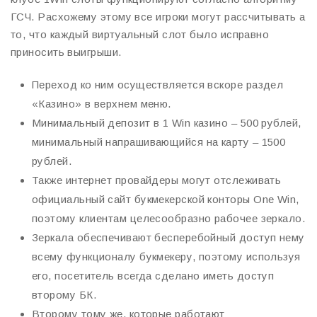
ГСЧ. Расхожему этому все игроки могут рассчитывать а
то, что каждый виртуальный слот было исправно
приносить выигрыши.
Переход ко ним осуществляется вскоре раздел
«Казино» в верхнем меню.
Минимальный депозит в 1 Win казино – 500 рублей,
минимальный напрашивающийся на карту – 1500
рублей.
Также интернет провайдеры могут отслеживать
официальный сайт букмекерской конторы One Win,
поэтому клиентам целесообразно рабочее зеркало.
Зеркала обеспечивают бесперебойный доступ нему
всему функционалу букмекеру, поэтому используя
его, посетитель всегда сделано иметь доступ
второму БК.
Второму тому же, которые работают