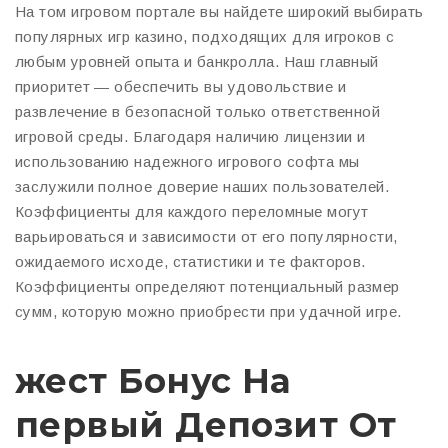
На том игровом портале вы найдете широкий выбирать
популярных игр казино, подходящих для игроков с
любым уровней опыта и банкролла. Наш главный
приоритет — обеспечить вы удовольствие и
развлечение в безопасной только ответственной
игровой среды. Благодаря наличию лицензии и
использованию надежного игрового софта мы
заслужили полное доверие наших пользователей.
Коэффициенты для каждого переломные могут
варьироваться и зависимости от его популярности,
ожидаемого исходе, статистики и те факторов.
Коэффициенты определяют потенциальный размер
сумм, которую можно приобрести при удачной игре.
жест Бонус На
первый Депозит От