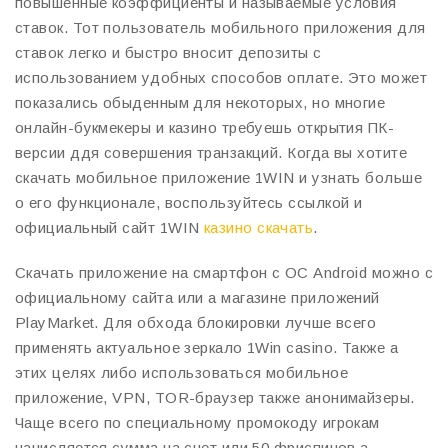
повышенные коэффициенты и называемые условия
ставок. Тот пользователь мобильного приложения для
ставок легко и быстро вносит депозиты с
использованием удобных способов оплате. Это может
показались обыденным для некоторых, но многие
онлайн-букмекеры и казино требуешь открытия ПК-
версии ддя совершения транзакций. Когда вы хотите
скачать мобильное приложение 1WIN и узнать больше
о его функционале, воспользуйтесь ссылкой и
официальный сайт 1WIN
казино скачать
.
Скачать приложение на смартфон с ОС Android можно с
официальному сайта или а магазине приложений
PlayMarket. Для обхода блокировки лучше всего
применять актуальное зеркало 1Win casino. Также а
этих целях либо использоваться мобильное
приложение, VPN, TOR-браузер также анонимайзеры.
Чаще всего по специальному промокоду игрокам
начисляется сумма на счет или 50 фриспинов а