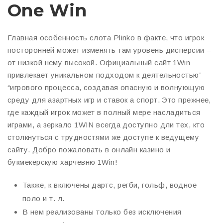
One Win
Главная особенность слота Plinko в факте, что игрок
посторонней может изменять там уровень дисперсии –
от низкой нему высокой. Официальный сайт 1Win
привлекает уникальном подходом к деятельностью”
“игрового процесса, создавая опасную и волнующую
среду для азартных игр и ставок а спорт. Это прежнее,
где каждый игрок может в полный мере насладиться
играми, а зеркало 1WIN всегда доступно дли тех, кто
столкнуться с трудностями же доступе к ведущему
сайту. Добро пожаловать в онлайн казино и
букмекерскую харчевню 1Win!
Также, к включены дартс, регби, гольф, водное
поло и т. л.
В нем реализованы только без исключения