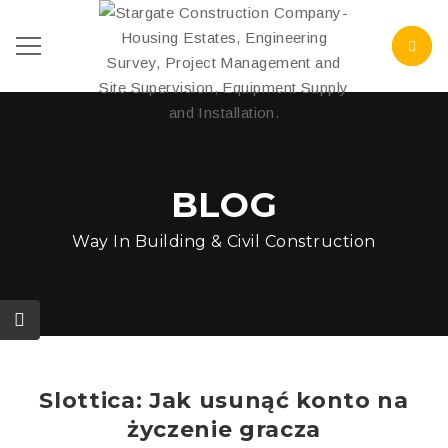
BLOG
Way In Building & Civil Construction
Slottica: Jak usunąć konto na
życzenie gracza