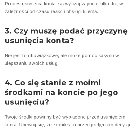
Proces usunięcia konta zazwyczaj zajmuje kilka dni, w
zależności od czasu reakcji obsługi klienta.
3. Czy muszę podać przyczynę
usunięcia konta?
Nie jest to obowiązkowe, ale może pomóc kasynu w
ulepszaniu swoich usług.
4. Co się stanie z moimi
środkami na koncie po jego
usunięciu?
Twoje środki powinny być wypłacone przed usunięciem
konta. Upewnij się, że zrobiłeś to przed podjęciem decyzji.